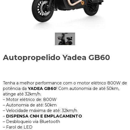
Autopropelido Yadea GB60
R$000000000
Tenha a melhor performance com o motor elétrico 800W de
potência da
YADEA GB60
! Com autonomia de até 50km,
atinge até 32km/h.
– Motor elétrico de: 800W
– Autonomia de até: 50km
– Velocidade máxima de até: 32km/h
–
DISPENSA CNH E EMPLACAMENTO
– Desbloqueio via Bluetooth
– Farol de LED