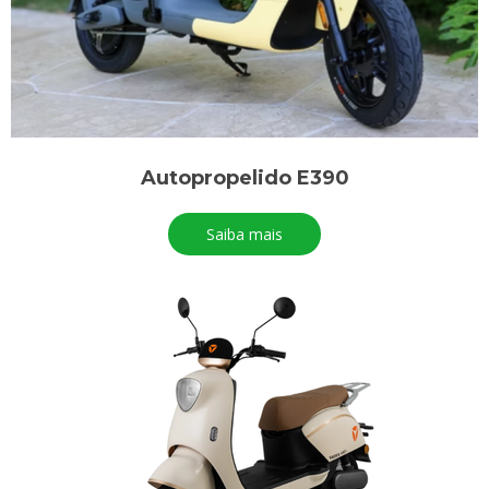
Autopropelido E390
Saiba mais