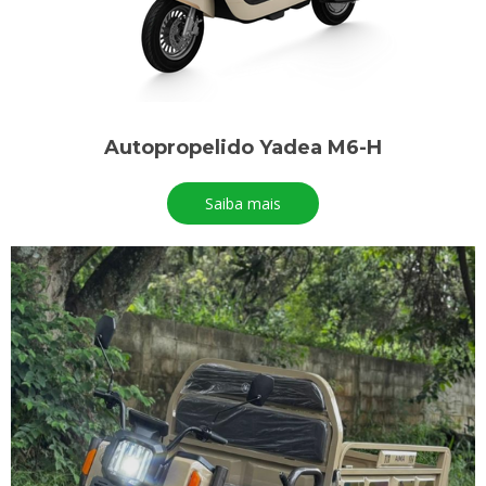
Autopropelido Yadea M6-H
Saiba mais