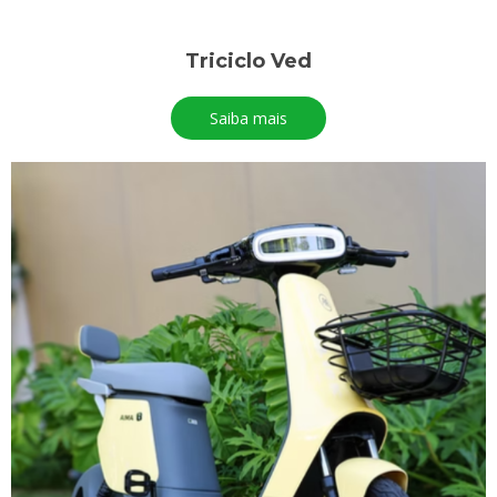
Triciclo Ved
Saiba mais