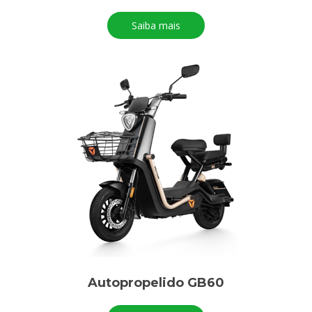
Saiba mais
Autopropelido GB60