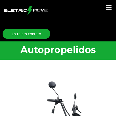
Entre em contato
Autopropelidos