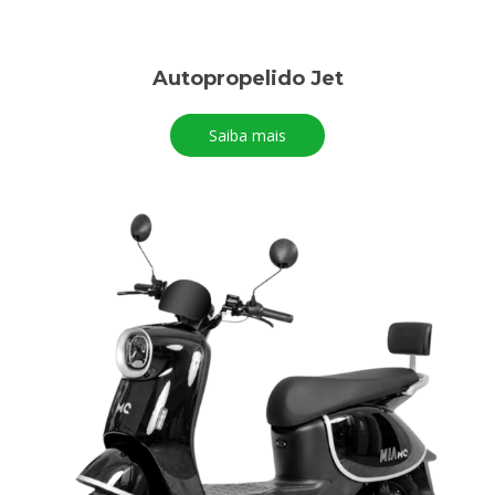
Autopropelido Jet
Saiba mais