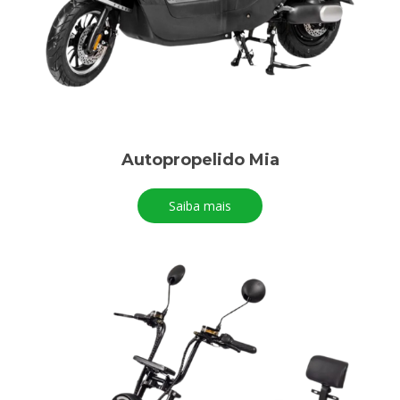
Autopropelido Mia
Saiba mais