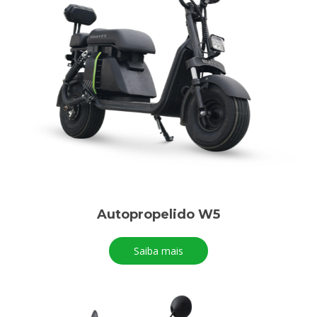
Autopropelido W5
Saiba mais