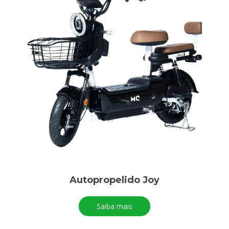
Autopropelido Joy
Saiba mais