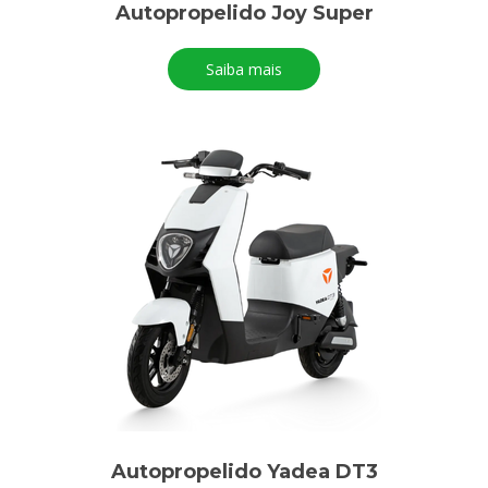
Autopropelido Joy Super
Saiba mais
Autopropelido Yadea DT3