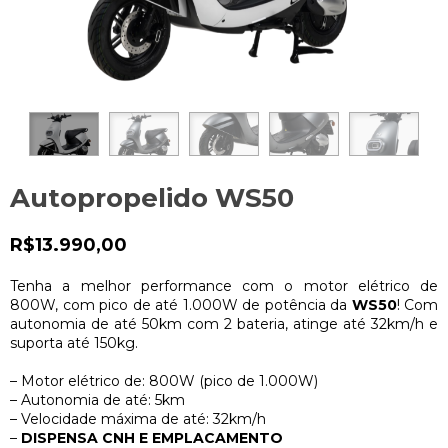
Autopropelido WS50
R$13.990,00
Tenha a melhor performance com o motor elétrico de
800W, com pico de até 1.000W de potência da
WS50
! Com
autonomia de até 50km com 2 bateria, atinge até 32km/h e
suporta até 150kg.
– Motor elétrico de: 800W (pico de 1.000W)
– Autonomia de até: 5km
– Velocidade máxima de até: 32km/h
–
DISPENSA CNH E EMPLACAMENTO