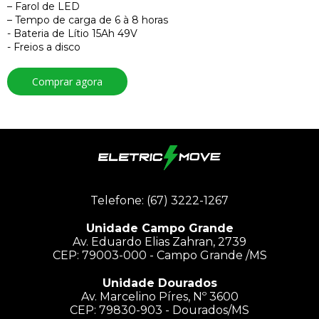
– Farol de LED
– Tempo de carga de 6 à 8 horas
- Bateria de Lítio 15Ah 49V
- Freios a disco
Comprar agora
Telefone: (67) 3222-1267
Unidade Campo Grande
Av. Eduardo Elias Zahran, 2739
CEP: 79003-000 - Campo Grande /MS
Unidade Dourados
Av. Marcelino Píres, Nº 3600
CEP: 79830-903 - Dourados/MS