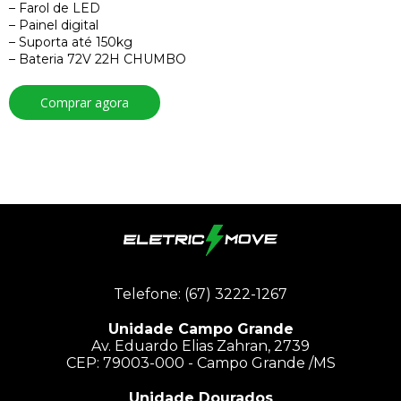
– Farol de LED
– Painel digital
– Suporta até 150kg
– Bateria 72V 22H CHUMBO
Comprar agora
Telefone: (67) 3222-1267
Unidade Campo Grande
Av. Eduardo Elias Zahran, 2739
CEP: 79003-000 - Campo Grande /MS
Unidade Dourados