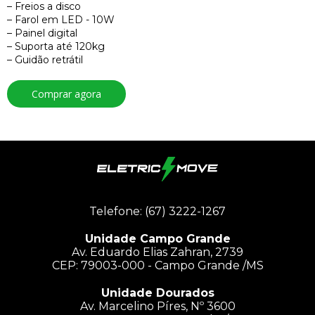
– Freios a disco
– Farol em LED - 10W
– Painel digital
– Suporta até 120kg
– Guidão retrátil
Comprar agora
Telefone: (67) 3222-1267
Unidade Campo Grande
Av. Eduardo Elias Zahran, 2739
CEP: 79003-000 - Campo Grande /MS
Unidade Dourados
Av. Marcelino Píres, Nº 3600