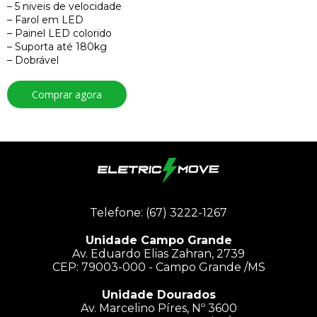
– 5 niveis de velocidade
– Farol em LED
– Painel LED colorido
– Suporta até 180kg
– Dobrável
Comprar agora
Telefone: (67) 3222-1267
Unidade Campo Grande
Av. Eduardo Elias Zahran, 2739
CEP: 79003-000 - Campo Grande /MS
Unidade Dourados
Av. Marcelino Píres, Nº 3600