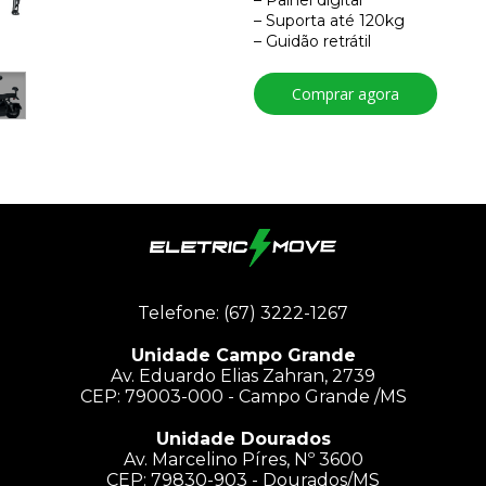
– Painel digital
– Suporta até 120kg
– Guidão retrátil
Comprar agora
Telefone: (67) 3222-1267
Unidade Campo Grande
Av. Eduardo Elias Zahran, 2739
CEP: 79003-000 - Campo Grande /MS
Unidade Dourados
Av. Marcelino Píres, Nº 3600
CEP: 79830-903 - Dourados/MS