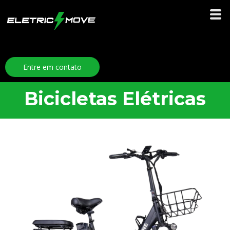
Entre em contato
Bicicletas Elétricas